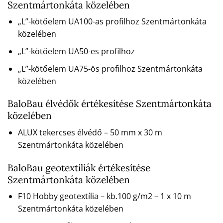
Szentmártonkáta közelében
„L”-kötőelem UA100-as profilhoz Szentmártonkáta
közelében
„L”-kötőelem UA50-es profilhoz
„L”-kötőelem UA75-ös profilhoz Szentmártonkáta
közelében
BaloBau élvédők értékesítése Szentmártonkáta
közelében
ALUX tekercses élvédő – 50 mm x 30 m
Szentmártonkáta közelében
BaloBau geotextiliák értékesítése
Szentmártonkáta közelében
F10 Hobby geotextília – kb.100 g/m2 – 1 x 10 m
Szentmártonkáta közelében