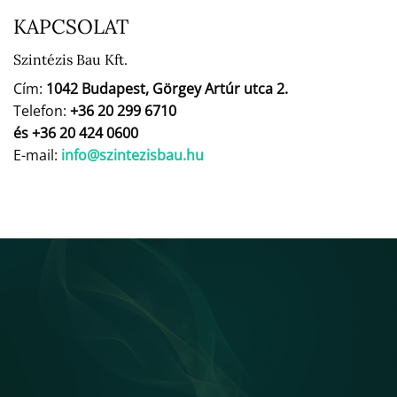
KAPCSOLAT
Szintézis Bau Kft.
Cím:
1042 Budapest, Görgey Artúr utca 2.
Telefon:
+36 20 299 6710
és +36 20 424 0600
E-mail:
info@szintezisbau.hu