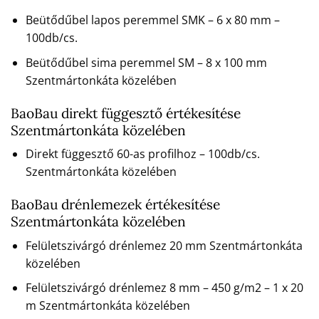
Beütődűbel lapos peremmel SMK – 6 x 80 mm –
100db/cs.
Beütődűbel sima peremmel SM – 8 x 100 mm
Szentmártonkáta közelében
BaoBau direkt függesztő értékesítése
Szentmártonkáta közelében
Direkt függesztő 60-as profilhoz – 100db/cs.
Szentmártonkáta közelében
BaoBau drénlemezek értékesítése
Szentmártonkáta közelében
Felületszivárgó drénlemez 20 mm Szentmártonkáta
közelében
Felületszivárgó drénlemez 8 mm – 450 g/m2 – 1 x 20
m Szentmártonkáta közelében