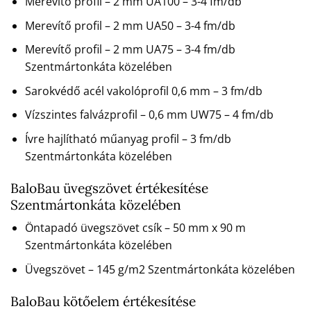
Merevítő profil – 2 mm UA100 – 3-4 fm/db
Merevítő profil – 2 mm UA50 – 3-4 fm/db
Merevítő profil – 2 mm UA75 – 3-4 fm/db
Szentmártonkáta közelében
Sarokvédő acél vakolóprofil 0,6 mm – 3 fm/db
Vízszintes falvázprofil – 0,6 mm UW75 – 4 fm/db
Ívre hajlítható műanyag profil – 3 fm/db
Szentmártonkáta közelében
BaloBau üvegszövet értékesítése
Szentmártonkáta közelében
Öntapadó üvegszövet csík – 50 mm x 90 m
Szentmártonkáta közelében
Üvegszövet – 145 g/m2 Szentmártonkáta közelében
BaloBau kötőelem értékesítése