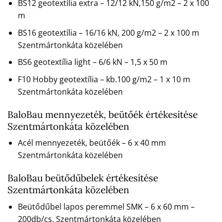
BS12 geotextília extra – 12/12 kN,150 g/m2 – 2 x 100
m
BS16 geotextília – 16/16 kN, 200 g/m2 – 2 x 100 m
Szentmártonkáta közelében
BS6 geotextília light – 6/6 kN – 1,5 x 50 m
F10 Hobby geotextília – kb.100 g/m2 – 1 x 10 m
Szentmártonkáta közelében
BaloBau mennyezeték, beütőék értékesítése
Szentmártonkáta közelében
Acél mennyezeték, beütőék – 6 x 40 mm
Szentmártonkáta közelében
BaloBau beütődűbelek értékesítése
Szentmártonkáta közelében
Beütődűbel lapos peremmel SMK – 6 x 60 mm –
200db/cs. Szentmártonkáta közelében