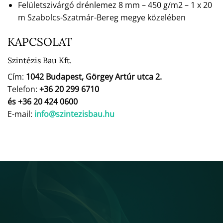
Felületszivárgó drénlemez 8 mm – 450 g/m2 – 1 x 20
m Szabolcs-Szatmár-Bereg megye közelében
KAPCSOLAT
Szintézis Bau Kft.
Cím:
1042 Budapest, Görgey Artúr utca 2.
Telefon:
+36 20 299 6710
és +36 20 424 0600
E-mail:
info@szintezisbau.hu