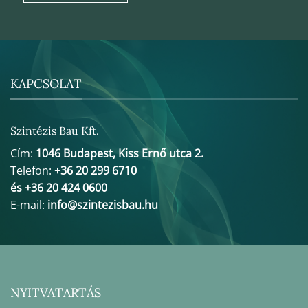
KAPCSOLAT
Szintézis Bau Kft.
Cím:
1046 Budapest, Kiss Ernő utca 2.
Telefon:
+36 20 299 6710
és +36 20 424 0600
E-mail:
info@szintezisbau.hu
NYITVATARTÁS