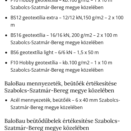
F10 Hobby geotextília – kb.100 g/m2 – 1 x 10 m
Szabolcs-Szatmár-Bereg megye közelében
BS12 geotextília extra – 12/12 kN,150 g/m2 – 2 x 100
m
BS16 geotextília – 16/16 kN, 200 g/m2 – 2 x 100 m
Szabolcs-Szatmár-Bereg megye közelében
BS6 geotextília light – 6/6 kN – 1,5 x 50 m
F10 Hobby geotextília – kb.100 g/m2 – 1 x 10 m
Szabolcs-Szatmár-Bereg megye közelében
BaloBau mennyezeték, beütőék értékesítése
Szabolcs-Szatmár-Bereg megye közelében
Acél mennyezeték, beütőék – 6 x 40 mm Szabolcs-
Szatmár-Bereg megye közelében
BaloBau beütődűbelek értékesítése Szabolcs-
Szatmár-Bereg megye közelében