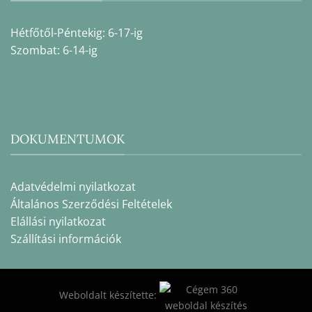
Hétfőtől-Péntekig: 6-17-ig
Szombat: 6-14-ig
DOKUMENTUMOK
Adatvédelmi nyilatkozat
Általános Szerződési Feltételek
Elállási nyilatkozat
Szállítási információk
Weboldalt készítette: