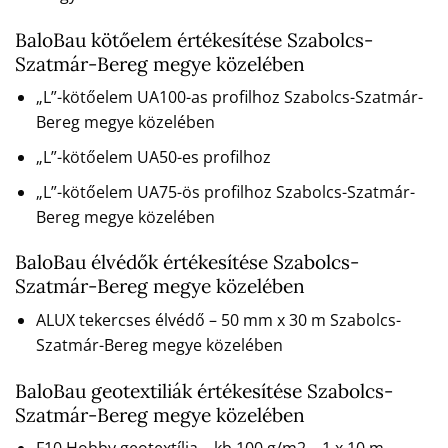
BaloBau kötőelem értékesítése Szabolcs-
Szatmár-Bereg megye közelében
„L”-kötőelem UA100-as profilhoz Szabolcs-Szatmár-
Bereg megye közelében
„L”-kötőelem UA50-es profilhoz
„L”-kötőelem UA75-ös profilhoz Szabolcs-Szatmár-
Bereg megye közelében
BaloBau élvédők értékesítése Szabolcs-
Szatmár-Bereg megye közelében
ALUX tekercses élvédő – 50 mm x 30 m Szabolcs-
Szatmár-Bereg megye közelében
BaloBau geotextiliák értékesítése Szabolcs-
Szatmár-Bereg megye közelében