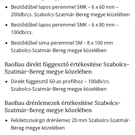
Beütődűbel lapos peremmel SMK – 6 x 60 mm –
200db/cs. Szabolcs-Szatmár-Bereg megye közelében
Beütődűbel lapos peremmel SMK – 6 x 80 mm –
100db/cs.
Beütődűbel sima peremmel SM – 8 x 100 mm
Szabolcs-Szatmár-Bereg megye közelében
BaoBau direkt függesztő értékesítése Szabolcs-
Szatmár-Bereg megye közelében
Direkt függesztő 60-as profilhoz – 100db/cs.
Szabolcs-Szatmár-Bereg megye közelében
BaoBau drénlemezek értékesítése Szabolcs-
Szatmár-Bereg megye közelében
Felületszivárgó drénlemez 20 mm Szabolcs-Szatmár-
Bereg megye közelében