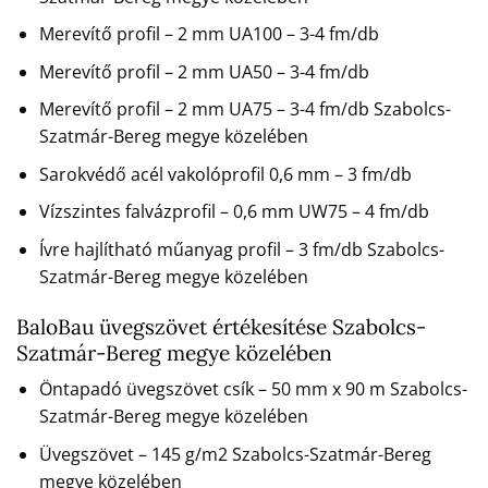
Merevítő profil – 2 mm UA100 – 3-4 fm/db
Merevítő profil – 2 mm UA50 – 3-4 fm/db
Merevítő profil – 2 mm UA75 – 3-4 fm/db Szabolcs-
Szatmár-Bereg megye közelében
Sarokvédő acél vakolóprofil 0,6 mm – 3 fm/db
Vízszintes falvázprofil – 0,6 mm UW75 – 4 fm/db
Ívre hajlítható műanyag profil – 3 fm/db Szabolcs-
Szatmár-Bereg megye közelében
BaloBau üvegszövet értékesítése Szabolcs-
Szatmár-Bereg megye közelében
Öntapadó üvegszövet csík – 50 mm x 90 m Szabolcs-
Szatmár-Bereg megye közelében
Üvegszövet – 145 g/m2 Szabolcs-Szatmár-Bereg
megye közelében