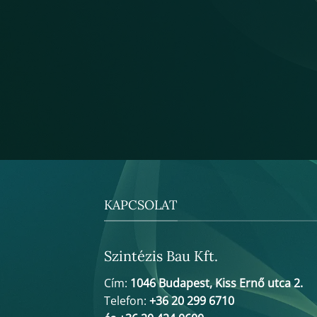
KAPCSOLAT
Szintézis Bau Kft.
Cím:
1046 Budapest, Kiss Ernő utca 2.
Telefon:
+36 20 299 6710