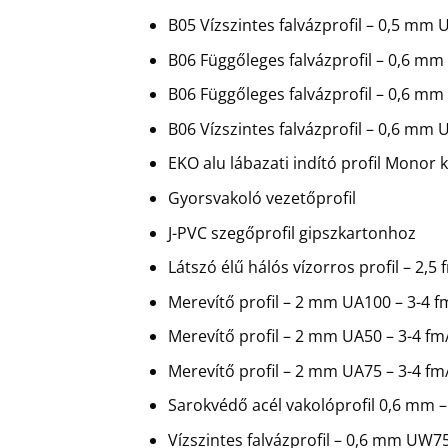
B05 Vízszintes falvázprofil – 0,5 mm
B06 Függőleges falvázprofil – 0,6 
B06 Függőleges falvázprofil – 0,6 m
B06 Vízszintes falvázprofil – 0,6 mm
EKO alu lábazati indító profil Monor
Gyorsvakoló vezetőprofil
J-PVC szegőprofil gipszkartonhoz
Látszó élű hálós vízorros profil – 2
Merevítő profil – 2 mm UA100 – 3-4 
Merevítő profil – 2 mm UA50 – 3-4 fm
Merevítő profil – 2 mm UA75 – 3-4 f
Sarokvédő acél vakolóprofil 0,6 mm –
Vízszintes falvázprofil – 0,6 mm UW7