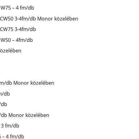
 UW75 – 4 fm/db
mm CW50 3-4fm/db Monor közelében
m CW75 3-4fm/db
 UW50 – 4fm/db
 közelében
,5 fm/db Monor közelében
fm/db
/db
m/db Monor közelében
 3 fm/db
5 – 4 fm/db