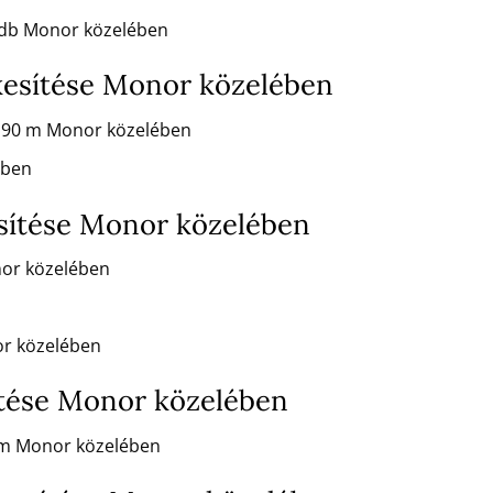
m/db Monor közelében
kesítése Monor közelében
x 90 m Monor közelében
ében
sítése Monor közelében
nor közelében
or közelében
ítése Monor közelében
 m Monor közelében