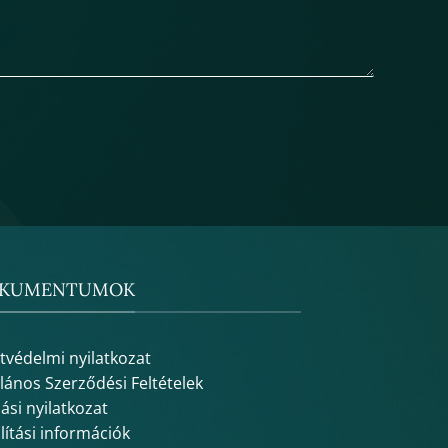
KUMENTUMOK
tvédelmi nyilatkozat
alános Szerződési Feltételek
lási nyilatkozat
lítási információk