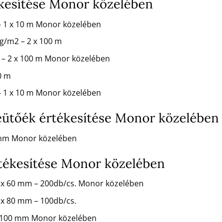
ékesítése Monor közelében
 – 1 x 10 m Monor közelében
 g/m2 – 2 x 100 m
2 – 2 x 100 m Monor közelében
50 m
 – 1 x 10 m Monor közelében
ütőék értékesítése Monor közelében
 mm Monor közelében
tékesítése Monor közelében
 x 60 mm – 200db/cs. Monor közelében
x 80 mm – 100db/cs.
 100 mm Monor közelében