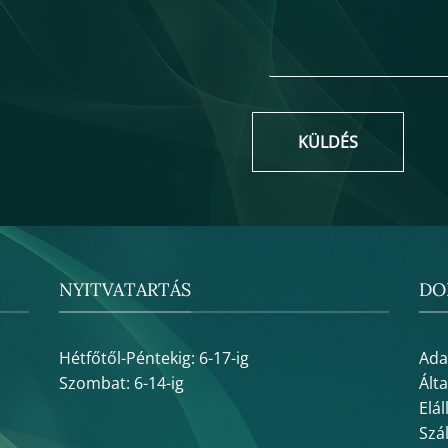
KÜLDÉS
NYITVATARTÁS
DO
Hétfőtől-Péntekig: 6-17-ig
Ada
Szombat: 6-14-ig
Ált
Elál
Szál