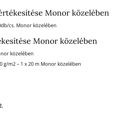
 értékesítése Monor közelében
00db/cs. Monor közelében
ékesítése Monor közelében
onor közelében
50 g/m2 – 1 x 20 m Monor közelében
2.