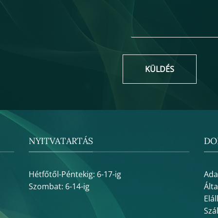
KÜLDÉS
NYITVATARTÁS
DO
Hétfőtől-Péntekig: 6-17-ig
Ada
Szombat: 6-14-ig
Ált
Elál
Szál