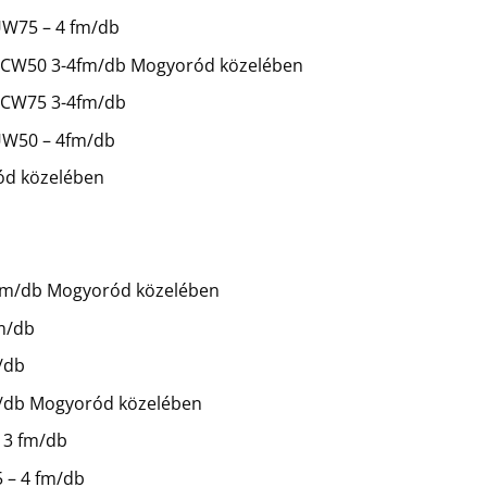
 UW75 – 4 fm/db
mm CW50 3-4fm/db Mogyoród közelében
m CW75 3-4fm/db
 UW50 – 4fm/db
ród közelében
,5 fm/db Mogyoród közelében
fm/db
/db
fm/db Mogyoród közelében
 3 fm/db
5 – 4 fm/db