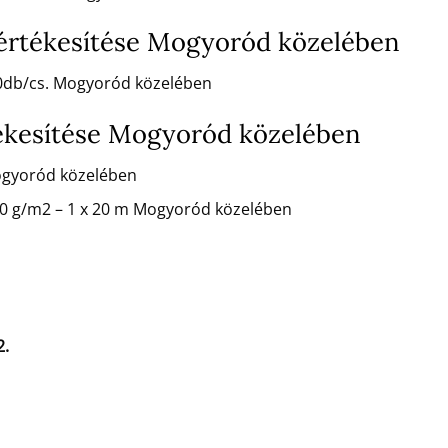
 értékesítése Mogyoród közelében
100db/cs. Mogyoród közelében
ékesítése Mogyoród közelében
ogyoród közelében
50 g/m2 – 1 x 20 m Mogyoród közelében
2.