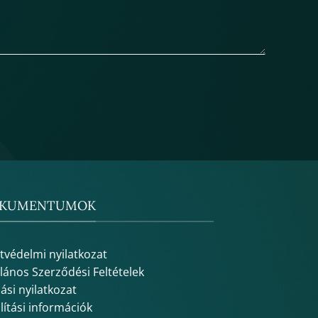
KUMENTUMOK
tvédelmi nyilatkozat
alános Szerződési Feltételek
lási nyilatkozat
lítási információk