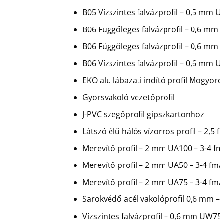
B05 Vízszintes falvázprofil – 0,5 mm
B06 Függőleges falvázprofil – 0,6 
B06 Függőleges falvázprofil – 0,6 m
B06 Vízszintes falvázprofil – 0,6 mm
EKO alu lábazati indító profil Mogyo
Gyorsvakoló vezetőprofil
J-PVC szegőprofil gipszkartonhoz
Látszó élű hálós vízorros profil – 2
Merevítő profil – 2 mm UA100 – 3-4 
Merevítő profil – 2 mm UA50 – 3-4 fm
Merevítő profil – 2 mm UA75 – 3-4 
Sarokvédő acél vakolóprofil 0,6 mm –
Vízszintes falvázprofil – 0,6 mm UW7