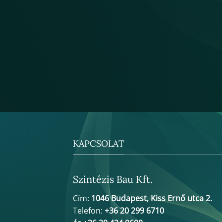
KAPCSOLAT
Szintézis Bau Kft.
Cím:
1046 Budapest, Kiss Ernő utca 2.
Telefon:
+36 20 299 6710