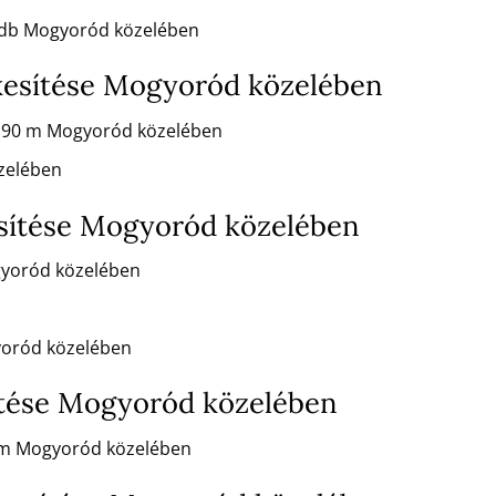
fm/db Mogyoród közelében
kesítése Mogyoród közelében
x 90 m Mogyoród közelében
zelében
sítése Mogyoród közelében
gyoród közelében
yoród közelében
ítése Mogyoród közelében
 m Mogyoród közelében