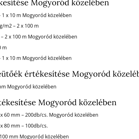
tékesítése Mogyoród közelében
 – 1 x 10 m Mogyoród közelében
 g/m2 – 2 x 100 m
2 – 2 x 100 m Mogyoród közelében
50 m
 – 1 x 10 m Mogyoród közelében
eütőék értékesítése Mogyoród közelé
0 mm Mogyoród közelében
tékesítése Mogyoród közelében
 x 60 mm – 200db/cs. Mogyoród közelében
x 80 mm – 100db/cs.
x 100 mm Mogyoród közelében