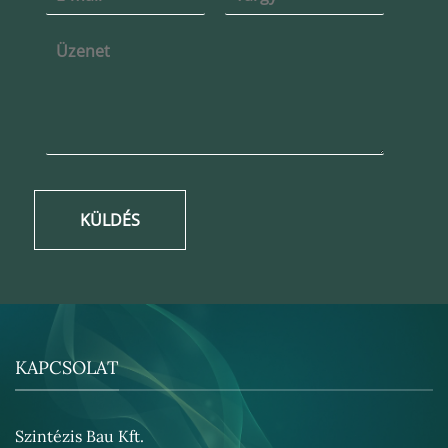
KÜLDÉS
KAPCSOLAT
Szintézis Bau Kft.