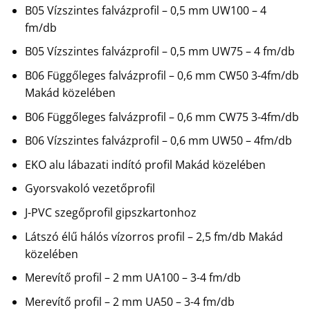
B05 Vízszintes falvázprofil – 0,5 mm UW100 – 4
fm/db
B05 Vízszintes falvázprofil – 0,5 mm UW75 – 4 fm/db
B06 Függőleges falvázprofil – 0,6 mm CW50 3-4fm/db
Makád közelében
B06 Függőleges falvázprofil – 0,6 mm CW75 3-4fm/db
B06 Vízszintes falvázprofil – 0,6 mm UW50 – 4fm/db
EKO alu lábazati indító profil Makád közelében
Gyorsvakoló vezetőprofil
J-PVC szegőprofil gipszkartonhoz
Látszó élű hálós vízorros profil – 2,5 fm/db Makád
közelében
Merevítő profil – 2 mm UA100 – 3-4 fm/db
Merevítő profil – 2 mm UA50 – 3-4 fm/db