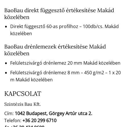
BaoBau direkt függesztő értékesítése Makád
közelében
Direkt függesztő 60-as profilhoz – 100db/cs. Makád
közelében
BaoBau drénlemezek értékesítése Makád
közelében
Felületszivárgó drénlemez 20 mm Makád közelében
Felületszivárgó drénlemez 8 mm – 450 g/m2 – 1 x 20
m Makád közelében
KAPCSOLAT
Szintézis Bau Kft.
Cím:
1042 Budapest, Görgey Artúr utca 2.
Telefon:
+36 20 299 6710