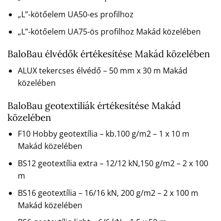
„L”-kötőelem UA50-es profilhoz
„L”-kötőelem UA75-ös profilhoz Makád közelében
BaloBau élvédők értékesítése Makád közelében
ALUX tekercses élvédő – 50 mm x 30 m Makád
közelében
BaloBau geotextiliák értékesítése Makád
közelében
F10 Hobby geotextília – kb.100 g/m2 – 1 x 10 m
Makád közelében
BS12 geotextília extra – 12/12 kN,150 g/m2 – 2 x 100
m
BS16 geotextília – 16/16 kN, 200 g/m2 – 2 x 100 m
Makád közelében