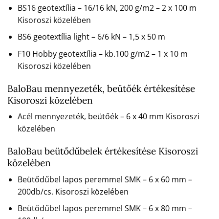
BS16 geotextília – 16/16 kN, 200 g/m2 – 2 x 100 m
Kisoroszi közelében
BS6 geotextília light – 6/6 kN – 1,5 x 50 m
F10 Hobby geotextília – kb.100 g/m2 – 1 x 10 m
Kisoroszi közelében
BaloBau mennyezeték, beütőék értékesítése
Kisoroszi közelében
Acél mennyezeték, beütőék – 6 x 40 mm Kisoroszi
közelében
BaloBau beütődűbelek értékesítése Kisoroszi
közelében
Beütődűbel lapos peremmel SMK – 6 x 60 mm –
200db/cs. Kisoroszi közelében
Beütődűbel lapos peremmel SMK – 6 x 80 mm –