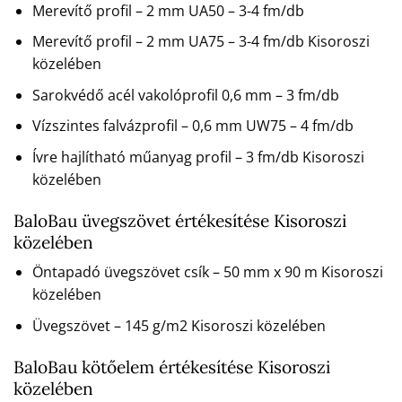
Merevítő profil – 2 mm UA50 – 3-4 fm/db
Merevítő profil – 2 mm UA75 – 3-4 fm/db Kisoroszi
közelében
Sarokvédő acél vakolóprofil 0,6 mm – 3 fm/db
Vízszintes falvázprofil – 0,6 mm UW75 – 4 fm/db
Ívre hajlítható műanyag profil – 3 fm/db Kisoroszi
közelében
BaloBau üvegszövet értékesítése Kisoroszi
közelében
Öntapadó üvegszövet csík – 50 mm x 90 m Kisoroszi
közelében
Üvegszövet – 145 g/m2 Kisoroszi közelében
BaloBau kötőelem értékesítése Kisoroszi
közelében