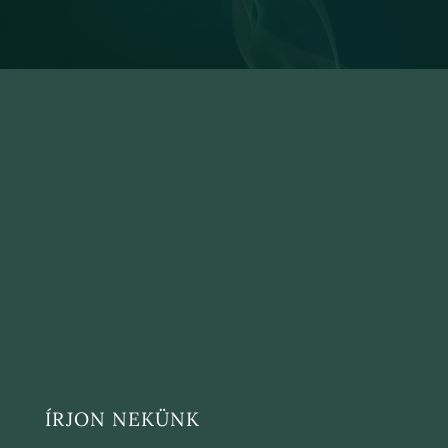
ÍRJON NEKÜNK