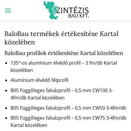
Skip
to
content
BaloBau termékek értékesítése Kartal
közelében
BaloBau profilok értékesítése Kartal közelében
135°-os alumínium élvédő profil – 3 fm/db Kartal
közelében
Alumínium élvédő félprofil
B05 Függőleges falvázprofil – 0,5 mm CW100 3-
4fm/db Kartal közelében
B05 Függőleges falvázprofil – 0,5 mm CW50 3-4fm/db
B05 Függőleges falvázprofil – 0,5 mm CW75 3-4fm/db
Kartal közelében