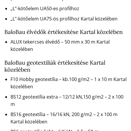
„L”-kötőelem UA50-es profilhoz
„L”-kötőelem UA75-ös profilhoz Kartal közelében
BaloBau élvédők értékesítése Kartal közelében
ALUX tekercses élvédő – 50 mm x 30 m Kartal
közelében
BaloBau geotextiliák értékesítése Kartal
közelében
F10 Hobby geotextília – kb.100 g/m2 – 1 x 10 m Kartal
közelében
BS12 geotextília extra – 12/12 kN,150 g/m2 – 2 x 100
m
BS16 geotextília – 16/16 kN, 200 g/m2 – 2 x 100 m
Kartal közelében