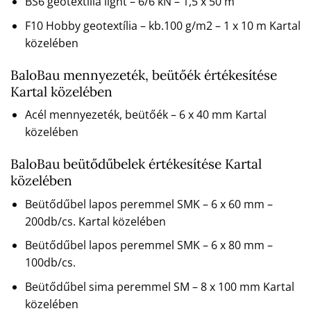
BS6 geotextília light – 6/6 kN – 1,5 x 50 m
F10 Hobby geotextília – kb.100 g/m2 – 1 x 10 m Kartal
közelében
BaloBau mennyezeték, beütőék értékesítése
Kartal közelében
Acél mennyezeték, beütőék – 6 x 40 mm Kartal
közelében
BaloBau beütődűbelek értékesítése Kartal
közelében
Beütődűbel lapos peremmel SMK – 6 x 60 mm –
200db/cs. Kartal közelében
Beütődűbel lapos peremmel SMK – 6 x 80 mm –
100db/cs.
Beütődűbel sima peremmel SM – 8 x 100 mm Kartal
közelében