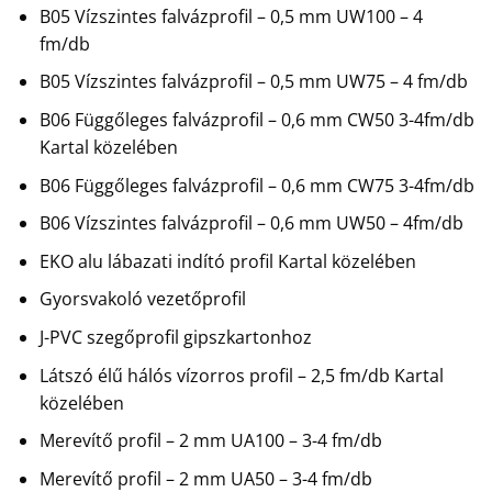
B05 Vízszintes falvázprofil – 0,5 mm UW100 – 4
fm/db
B05 Vízszintes falvázprofil – 0,5 mm UW75 – 4 fm/db
B06 Függőleges falvázprofil – 0,6 mm CW50 3-4fm/db
Kartal közelében
B06 Függőleges falvázprofil – 0,6 mm CW75 3-4fm/db
B06 Vízszintes falvázprofil – 0,6 mm UW50 – 4fm/db
EKO alu lábazati indító profil Kartal közelében
Gyorsvakoló vezetőprofil
J-PVC szegőprofil gipszkartonhoz
Látszó élű hálós vízorros profil – 2,5 fm/db Kartal
közelében
Merevítő profil – 2 mm UA100 – 3-4 fm/db
Merevítő profil – 2 mm UA50 – 3-4 fm/db