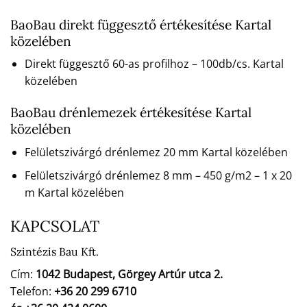
BaoBau direkt függesztő értékesítése Kartal
közelében
Direkt függesztő 60-as profilhoz – 100db/cs. Kartal
közelében
BaoBau drénlemezek értékesítése Kartal
közelében
Felületszivárgó drénlemez 20 mm Kartal közelében
Felületszivárgó drénlemez 8 mm – 450 g/m2 – 1 x 20
m Kartal közelében
KAPCSOLAT
Szintézis Bau Kft.
Cím:
1042 Budapest, Görgey Artúr utca 2.
Telefon:
+36 20 299 6710