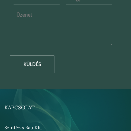
KÜLDÉS
KAPCSOLAT
Szintézis Bau Kft.