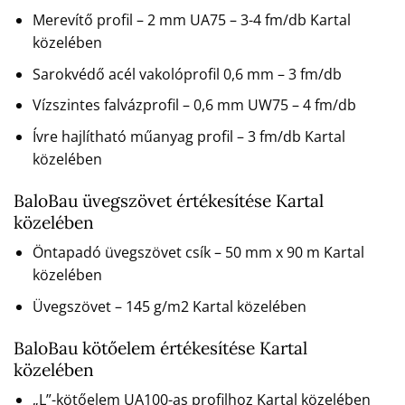
Merevítő profil – 2 mm UA75 – 3-4 fm/db Kartal
közelében
Sarokvédő acél vakolóprofil 0,6 mm – 3 fm/db
Vízszintes falvázprofil – 0,6 mm UW75 – 4 fm/db
Ívre hajlítható műanyag profil – 3 fm/db Kartal
közelében
BaloBau üvegszövet értékesítése Kartal
közelében
Öntapadó üvegszövet csík – 50 mm x 90 m Kartal
közelében
Üvegszövet – 145 g/m2 Kartal közelében
BaloBau kötőelem értékesítése Kartal
közelében
„L”-kötőelem UA100-as profilhoz Kartal közelében