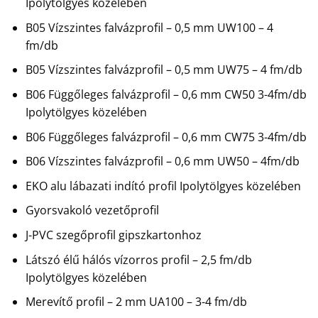
Ipolytölgyes közelében
B05 Vízszintes falvázprofil – 0,5 mm UW100 – 4
fm/db
B05 Vízszintes falvázprofil – 0,5 mm UW75 – 4 fm/db
B06 Függőleges falvázprofil – 0,6 mm CW50 3-4fm/db
Ipolytölgyes közelében
B06 Függőleges falvázprofil – 0,6 mm CW75 3-4fm/db
B06 Vízszintes falvázprofil – 0,6 mm UW50 – 4fm/db
EKO alu lábazati indító profil Ipolytölgyes közelében
Gyorsvakoló vezetőprofil
J-PVC szegőprofil gipszkartonhoz
Látszó élű hálós vízorros profil – 2,5 fm/db
Ipolytölgyes közelében
Merevítő profil – 2 mm UA100 – 3-4 fm/db