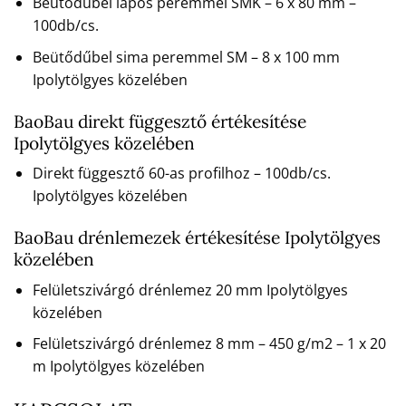
Beütődűbel lapos peremmel SMK – 6 x 80 mm –
100db/cs.
Beütődűbel sima peremmel SM – 8 x 100 mm
Ipolytölgyes közelében
BaoBau direkt függesztő értékesítése
Ipolytölgyes közelében
Direkt függesztő 60-as profilhoz – 100db/cs.
Ipolytölgyes közelében
BaoBau drénlemezek értékesítése Ipolytölgyes
közelében
Felületszivárgó drénlemez 20 mm Ipolytölgyes
közelében
Felületszivárgó drénlemez 8 mm – 450 g/m2 – 1 x 20
m Ipolytölgyes közelében