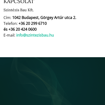
KAPCSOLAT
Szintézis Bau Kft.
Cím:
1042 Budapest, Görgey Artúr utca 2.
Telefon:
+36 20 299 6710
és +36 20 424 0600
E-mail:
info@szintezisbau.hu