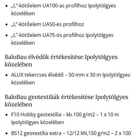
„L”-kötőelem UA100-as profilhoz Ipolytölgyes
közelében
„L”-kötőelem UA50-es profilhoz
„L”-kötőelem UA75-ös profilhoz Ipolytölgyes
közelében
BaloBau élvédők értékesítése Ipolytölgyes
közelében
ALUX tekercses élvédő – 50 mm x 30 m Ipolytölgyes
közelében
BaloBau geotextiliák értékesítése Ipolytölgyes
közelében
F10 Hobby geotextília – kb.100 g/m2 – 1 x 10 m
Ipolytölgyes közelében
BS12 geotextília extra – 12/12 kN,150 g/m2 – 2 x 100