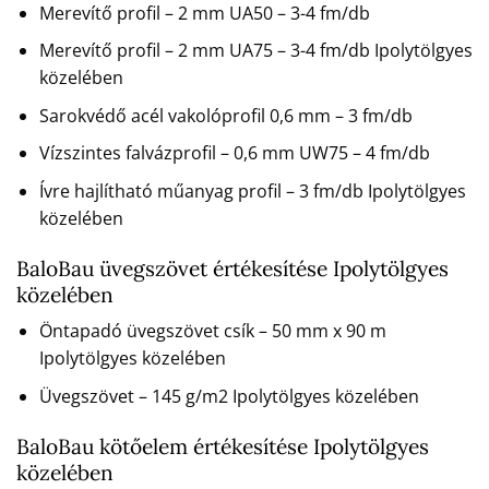
Merevítő profil – 2 mm UA50 – 3-4 fm/db
Merevítő profil – 2 mm UA75 – 3-4 fm/db Ipolytölgyes
közelében
Sarokvédő acél vakolóprofil 0,6 mm – 3 fm/db
Vízszintes falvázprofil – 0,6 mm UW75 – 4 fm/db
Ívre hajlítható műanyag profil – 3 fm/db Ipolytölgyes
közelében
BaloBau üvegszövet értékesítése Ipolytölgyes
közelében
Öntapadó üvegszövet csík – 50 mm x 90 m
Ipolytölgyes közelében
Üvegszövet – 145 g/m2 Ipolytölgyes közelében
BaloBau kötőelem értékesítése Ipolytölgyes
közelében