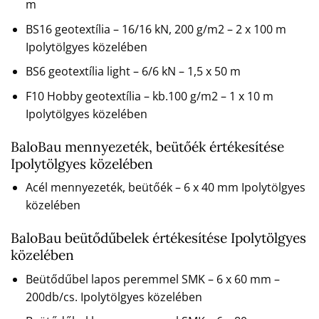
m
BS16 geotextília – 16/16 kN, 200 g/m2 – 2 x 100 m
Ipolytölgyes közelében
BS6 geotextília light – 6/6 kN – 1,5 x 50 m
F10 Hobby geotextília – kb.100 g/m2 – 1 x 10 m
Ipolytölgyes közelében
BaloBau mennyezeték, beütőék értékesítése
Ipolytölgyes közelében
Acél mennyezeték, beütőék – 6 x 40 mm Ipolytölgyes
közelében
BaloBau beütődűbelek értékesítése Ipolytölgyes
közelében
Beütődűbel lapos peremmel SMK – 6 x 60 mm –
200db/cs. Ipolytölgyes közelében