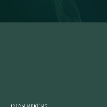
ÍRJON NEKÜNK