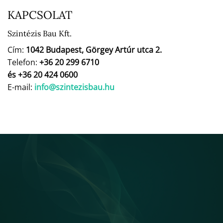
KAPCSOLAT
Szintézis Bau Kft.
Cím:
1042 Budapest, Görgey Artúr utca 2.
Telefon:
+36 20 299 6710
és +36 20 424 0600
E-mail:
info@szintezisbau.hu