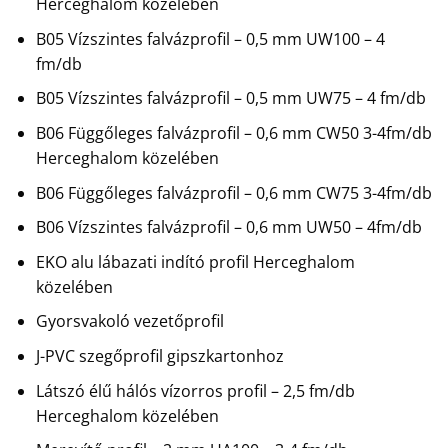
Herceghalom közelében
B05 Vízszintes falvázprofil – 0,5 mm UW100 – 4
fm/db
B05 Vízszintes falvázprofil – 0,5 mm UW75 – 4 fm/db
B06 Függőleges falvázprofil – 0,6 mm CW50 3-4fm/db
Herceghalom közelében
B06 Függőleges falvázprofil – 0,6 mm CW75 3-4fm/db
B06 Vízszintes falvázprofil – 0,6 mm UW50 – 4fm/db
EKO alu lábazati indító profil Herceghalom
közelében
Gyorsvakoló vezetőprofil
J-PVC szegőprofil gipszkartonhoz
Látszó élű hálós vízorros profil – 2,5 fm/db
Herceghalom közelében