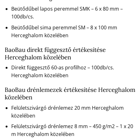
Beütődűbel lapos peremmel SMK – 6 x 80 mm –
100db/cs.
Beütődűbel sima peremmel SM – 8 x 100 mm
Herceghalom közelében
BaoBau direkt függesztő értékesítése
Herceghalom közelében
Direkt függesztő 60-as profilhoz – 100db/cs.
Herceghalom közelében
BaoBau drénlemezek értékesítése Herceghalom
közelében
Felületszivárgó drénlemez 20 mm Herceghalom
közelében
Felületszivárgó drénlemez 8 mm – 450 g/m2 – 1 x 20
m Herceghalom közelében