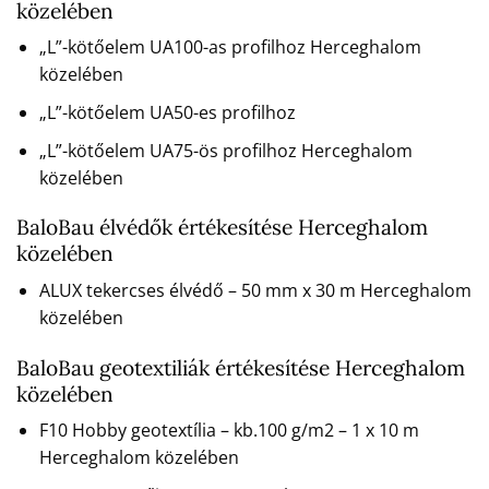
közelében
„L”-kötőelem UA100-as profilhoz Herceghalom
közelében
„L”-kötőelem UA50-es profilhoz
„L”-kötőelem UA75-ös profilhoz Herceghalom
közelében
BaloBau élvédők értékesítése Herceghalom
közelében
ALUX tekercses élvédő – 50 mm x 30 m Herceghalom
közelében
BaloBau geotextiliák értékesítése Herceghalom
közelében
F10 Hobby geotextília – kb.100 g/m2 – 1 x 10 m
Herceghalom közelében