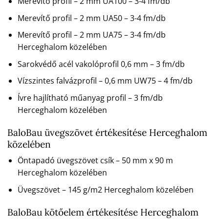
Merevítő profil – 2 mm UA100 – 3-4 fm/db
Merevítő profil – 2 mm UA50 – 3-4 fm/db
Merevítő profil – 2 mm UA75 – 3-4 fm/db
Herceghalom közelében
Sarokvédő acél vakolóprofil 0,6 mm – 3 fm/db
Vízszintes falvázprofil – 0,6 mm UW75 – 4 fm/db
Ívre hajlítható műanyag profil – 3 fm/db
Herceghalom közelében
BaloBau üvegszövet értékesítése Herceghalom
közelében
Öntapadó üvegszövet csík – 50 mm x 90 m
Herceghalom közelében
Üvegszövet – 145 g/m2 Herceghalom közelében
BaloBau kötőelem értékesítése Herceghalom