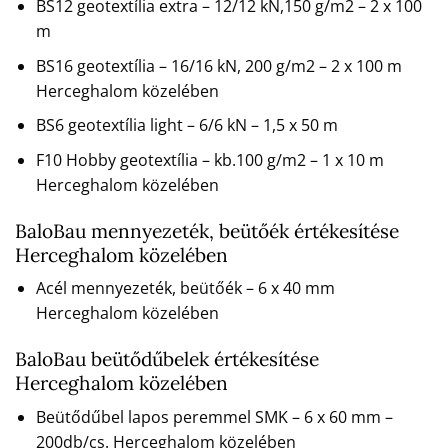
BS12 geotextília extra – 12/12 kN,150 g/m2 – 2 x 100
m
BS16 geotextília – 16/16 kN, 200 g/m2 – 2 x 100 m
Herceghalom közelében
BS6 geotextília light – 6/6 kN – 1,5 x 50 m
F10 Hobby geotextília – kb.100 g/m2 – 1 x 10 m
Herceghalom közelében
BaloBau mennyezeték, beütőék értékesítése
Herceghalom közelében
Acél mennyezeték, beütőék – 6 x 40 mm
Herceghalom közelében
BaloBau beütődűbelek értékesítése
Herceghalom közelében
Beütődűbel lapos peremmel SMK – 6 x 60 mm –
200db/cs. Herceghalom közelében