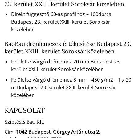
23. kerület XXIII. kerület Soroksár közelében
Direkt függesztő 60-as profilhoz – 100db/cs.
Budapest 23. kerület XXIII. kerület Soroksár
közelében
BaoBau drénlemezek értékesítése Budapest 23.
kerület XXIII. kerület Soroksár közelében
Felületszivárgó drénlemez 20 mm Budapest 23.
kerület XXIII. kerület Soroksár közelében
Felületszivárgó drénlemez 8 mm – 450 g/m2 – 1 x 20
m Budapest 23. kerület XXIII. kerület Soroksár
közelében
KAPCSOLAT
Szintézis Bau Kft.
Cím:
1042 Budapest, Görgey Artúr utca 2.