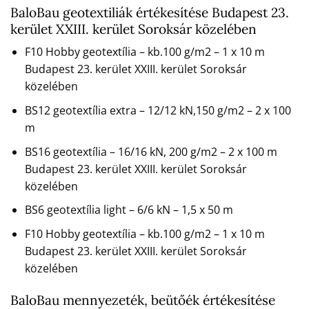
BaloBau geotextiliák értékesítése Budapest 23.
kerület XXIII. kerület Soroksár közelében
F10 Hobby geotextília – kb.100 g/m2 – 1 x 10 m
Budapest 23. kerület XXIII. kerület Soroksár
közelében
BS12 geotextília extra – 12/12 kN,150 g/m2 – 2 x 100
m
BS16 geotextília – 16/16 kN, 200 g/m2 – 2 x 100 m
Budapest 23. kerület XXIII. kerület Soroksár
közelében
BS6 geotextília light – 6/6 kN – 1,5 x 50 m
F10 Hobby geotextília – kb.100 g/m2 – 1 x 10 m
Budapest 23. kerület XXIII. kerület Soroksár
közelében
BaloBau mennyezeték, beütőék értékesítése