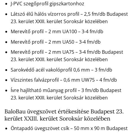
J-PVC szegőprofil gipszkartonhoz
Látszó élű hálós vízorros profil – 2,5 fm/db Budapest
23. kerület XXIII. kerület Soroksár közelében
Merevítő profil – 2 mm UA100 – 3-4 fm/db
Merevítő profil – 2 mm UA50 – 3-4 fm/db
Merevítő profil – 2 mm UA75 – 3-4 fm/db Budapest
23. kerület XXIII. kerület Soroksár közelében
Sarokvédő acél vakolóprofil 0,6 mm – 3 fm/db
Vízszintes falvázprofil – 0,6 mm UW75 – 4 fm/db
Ívre hajlítható műanyag profil – 3 fm/db Budapest
23. kerület XXIII. kerület Soroksár közelében
BaloBau üvegszövet értékesítése Budapest 23.
kerület XXIII. kerület Soroksár közelében
Öntapadó üvegszövet csík – 50 mm x 90 m Budapest