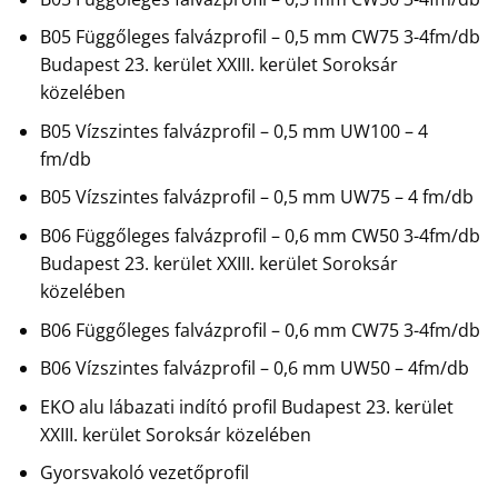
B05 Függőleges falvázprofil – 0,5 mm CW75 3-4fm/db
Budapest 23. kerület XXIII. kerület Soroksár
közelében
B05 Vízszintes falvázprofil – 0,5 mm UW100 – 4
fm/db
B05 Vízszintes falvázprofil – 0,5 mm UW75 – 4 fm/db
B06 Függőleges falvázprofil – 0,6 mm CW50 3-4fm/db
Budapest 23. kerület XXIII. kerület Soroksár
közelében
B06 Függőleges falvázprofil – 0,6 mm CW75 3-4fm/db
B06 Vízszintes falvázprofil – 0,6 mm UW50 – 4fm/db
EKO alu lábazati indító profil Budapest 23. kerület
XXIII. kerület Soroksár közelében
Gyorsvakoló vezetőprofil