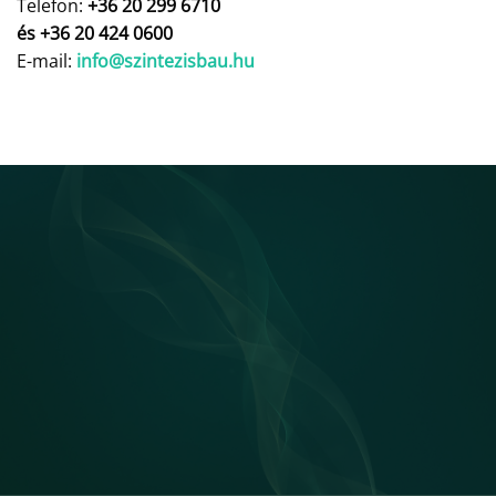
Telefon:
+36 20 299 6710
és +36 20 424 0600
E-mail:
info@szintezisbau.hu