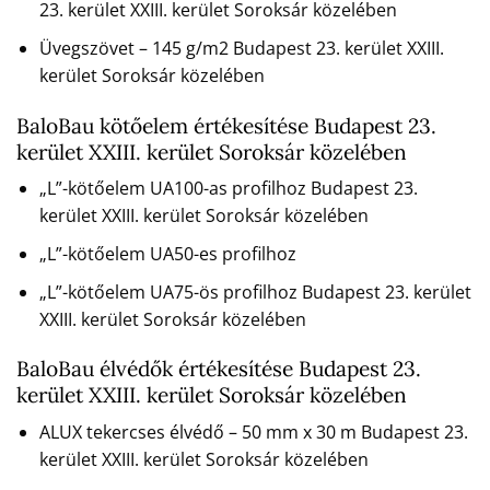
23. kerület XXIII. kerület Soroksár közelében
Üvegszövet – 145 g/m2 Budapest 23. kerület XXIII.
kerület Soroksár közelében
BaloBau kötőelem értékesítése Budapest 23.
kerület XXIII. kerület Soroksár közelében
„L”-kötőelem UA100-as profilhoz Budapest 23.
kerület XXIII. kerület Soroksár közelében
„L”-kötőelem UA50-es profilhoz
„L”-kötőelem UA75-ös profilhoz Budapest 23. kerület
XXIII. kerület Soroksár közelében
BaloBau élvédők értékesítése Budapest 23.
kerület XXIII. kerület Soroksár közelében
ALUX tekercses élvédő – 50 mm x 30 m Budapest 23.
kerület XXIII. kerület Soroksár közelében