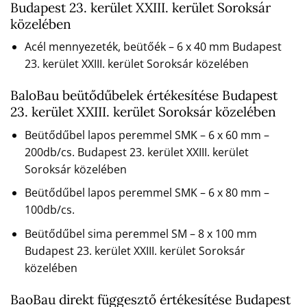
Budapest 23. kerület XXIII. kerület Soroksár
közelében
Acél mennyezeték, beütőék – 6 x 40 mm Budapest
23. kerület XXIII. kerület Soroksár közelében
BaloBau beütődűbelek értékesítése Budapest
23. kerület XXIII. kerület Soroksár közelében
Beütődűbel lapos peremmel SMK – 6 x 60 mm –
200db/cs. Budapest 23. kerület XXIII. kerület
Soroksár közelében
Beütődűbel lapos peremmel SMK – 6 x 80 mm –
100db/cs.
Beütődűbel sima peremmel SM – 8 x 100 mm
Budapest 23. kerület XXIII. kerület Soroksár
közelében
BaoBau direkt függesztő értékesítése Budapest