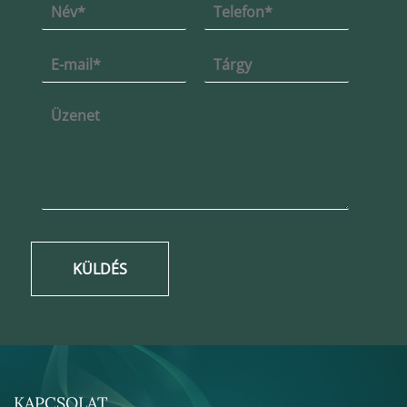
KÜLDÉS
KAPCSOLAT