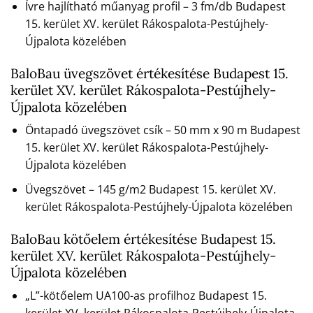
Ívre hajlítható műanyag profil – 3 fm/db Budapest
15. kerület XV. kerület Rákospalota-Pestújhely-
Újpalota közelében
BaloBau üvegszövet értékesítése Budapest 15.
kerület XV. kerület Rákospalota-Pestújhely-
Újpalota közelében
Öntapadó üvegszövet csík – 50 mm x 90 m Budapest
15. kerület XV. kerület Rákospalota-Pestújhely-
Újpalota közelében
Üvegszövet – 145 g/m2 Budapest 15. kerület XV.
kerület Rákospalota-Pestújhely-Újpalota közelében
BaloBau kötőelem értékesítése Budapest 15.
kerület XV. kerület Rákospalota-Pestújhely-
Újpalota közelében
„L”-kötőelem UA100-as profilhoz Budapest 15.