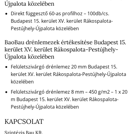
Újpalota közelében
Direkt függesztő 60-as profilhoz – 100db/cs.
Budapest 15. kerület XV. kerület Rákospalota-
Pestújhely-Újpalota közelében
BaoBau drénlemezek értékesítése Budapest 15.
kerület XV. kerület Rákospalota-Pestújhely-
Újpalota közelében
Felületszivárgó drénlemez 20 mm Budapest 15.
kerület XV. kerület Rákospalota-Pestújhely-Újpalota
közelében
Felületszivárgó drénlemez 8 mm – 450 g/m2 – 1 x 20
m Budapest 15. kerület XV. kerület Rákospalota-
Pestújhely-Újpalota közelében
KAPCSOLAT
Szintézis Bau Kft.