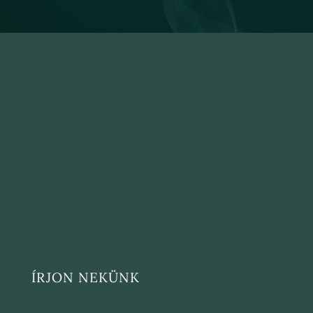
ÍRJON NEKÜNK