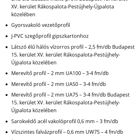
XV. kerület Rákospalota-Pestújhely-Újpalota
közelében
Gyorsvakoló vezetőprofil
J-PVC szegőprofil gipszkartonhoz
Látszó élű hálós vízorros profil – 2,5 fm/db Budapest
15. kerület XV. kerület Rákospalota-Pestújhely-
Újpalota közelében
Merevítő profil – 2 mm UA100 – 3-4 fm/db
Merevítő profil – 2 mm UA50 – 3-4 fm/db
Merevítő profil – 2 mm UA75 – 3-4 fm/db Budapest
15. kerület XV. kerület Rákospalota-Pestújhely-
Újpalota közelében
Sarokvédő acél vakolóprofil 0,6 mm – 3 fm/db
Vízszintes falvázprofil – 0,6 mm UW75 – 4 fm/db