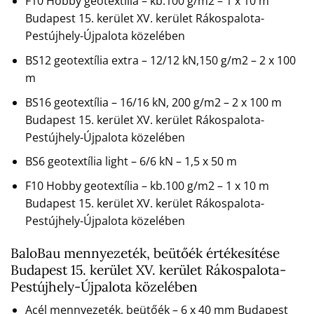
F10 Hobby geotextília – kb.100 g/m2 – 1 x 10 m
Budapest 15. kerület XV. kerület Rákospalota-
Pestújhely-Újpalota közelében
BS12 geotextília extra – 12/12 kN,150 g/m2 – 2 x 100
m
BS16 geotextília – 16/16 kN, 200 g/m2 – 2 x 100 m
Budapest 15. kerület XV. kerület Rákospalota-
Pestújhely-Újpalota közelében
BS6 geotextília light – 6/6 kN – 1,5 x 50 m
F10 Hobby geotextília – kb.100 g/m2 – 1 x 10 m
Budapest 15. kerület XV. kerület Rákospalota-
Pestújhely-Újpalota közelében
BaloBau mennyezeték, beütőék értékesítése
Budapest 15. kerület XV. kerület Rákospalota-
Pestújhely-Újpalota közelében
Acél mennyezeték, beütőék – 6 x 40 mm Budapest