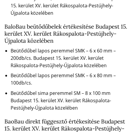
15. kerület XV. kerület Rákospalota-Pestújhely-
Újpalota közelében
BaloBau beütődűbelek értékesítése Budapest 15.
kerület XV. kerület Rákospalota-Pestújhely-
Újpalota közelében
Beütődűbel lapos peremmel SMK – 6 x 60 mm –
200db/cs. Budapest 15. kerület XV. kerület
Rákospalota-Pestújhely-Újpalota közelében
Beütődűbel lapos peremmel SMK – 6 x 80 mm –
100db/cs.
Beütődűbel sima peremmel SM – 8 x 100 mm
Budapest 15. kerület XV. kerület Rákospalota-
Pestújhely-Újpalota közelében
BaoBau direkt függesztő értékesítése Budapest
15. kerület XV. kerület Rákospalota-Pestújhely-