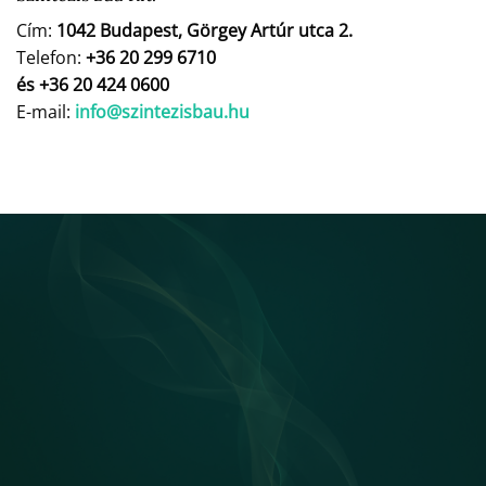
Cím:
1042 Budapest, Görgey Artúr utca 2.
Telefon:
+36 20 299 6710
és +36 20 424 0600
E-mail:
info@szintezisbau.hu