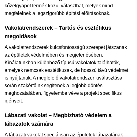
kőzetgyapot termék közül választhat, melyek mind
megfelelnek a legszigorúbb építési előírásoknak.
Vakolatrendszerek – Tartós és esztétikus
megoldások
A vakolatrendszerek kulcsfontosságú szerepet játszanak
az épületek védelmében és megjelenésében.
Kínálatunkban különböző típusú vakolatok találhatók,
amelyek nemcsak esztétikusak, de hosszú távú védelmet
is nyújtanak. A megfelelő vakolatrendszer kiválasztása
során szakértőink segítenek a legjobb döntés
meghozatalában, figyelembe véve a projekt specifikus
igényeit.
Lábazati vakolat – Megbízható védelem a
lábazatok számára
A lábazati vakolat speciálisan az épületek lábazatának