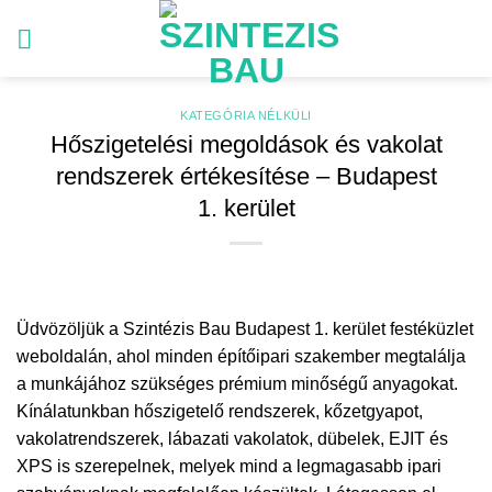
Skip
to
content
KATEGÓRIA NÉLKÜLI
Hőszigetelési megoldások és vakolat
rendszerek értékesítése – Budapest
1. kerület
Üdvözöljük a Szintézis Bau Budapest 1. kerület festéküzlet
weboldalán, ahol minden építőipari szakember megtalálja
a munkájához szükséges prémium minőségű anyagokat.
Kínálatunkban hőszigetelő rendszerek, kőzetgyapot,
vakolatrendszerek, lábazati vakolatok, dübelek, EJIT és
XPS is szerepelnek, melyek mind a legmagasabb ipari