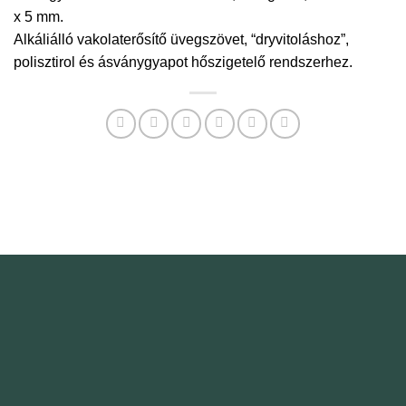
x 5 mm.
Alkáliálló vakolaterősítő üvegszövet, “dryvitoláshoz”,
polisztirol és ásványgyapot hőszigetelő rendszerhez.