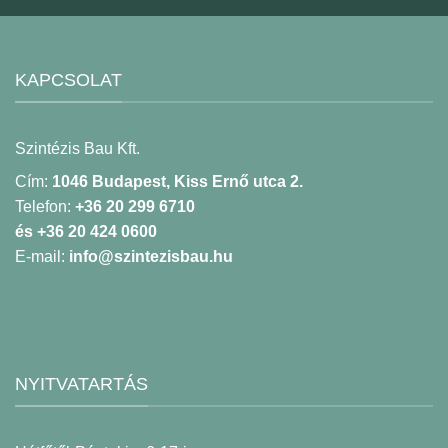
KAPCSOLAT
Szintézis Bau Kft.
Cím:
1046 Budapest, Kiss Ernő utca 2.
Telefon:
+36 20 299 6710
és +36 20 424 0600
E-mail:
info@szintezisbau.hu
NYITVATARTÁS