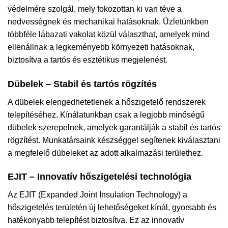
védelmére szolgál, mely fokozottan ki van téve a
nedvességnek és mechanikai hatásoknak. Üzletünkben
többféle lábazati vakolat közül választhat, amelyek mind
ellenállnak a legkeményebb környezeti hatásoknak,
biztosítva a tartós és esztétikus megjelenést.
Dübelek – Stabil és tartós rögzítés
A dübelek elengedhetetlenek a hőszigetelő rendszerek
telepítéséhez. Kínálatunkban csak a legjobb minőségű
dübelek szerepelnek, amelyek garantálják a stabil és tartós
rögzítést. Munkatársaink készséggel segítenek kiválasztani
a megfelelő dübeleket az adott alkalmazási területhez.
EJIT – Innovatív hőszigetelési technológia
Az EJIT (Expanded Joint Insulation Technology) a
hőszigetelés területén új lehetőségeket kínál, gyorsabb és
hatékonyabb telepítést biztosítva. Ez az innovatív