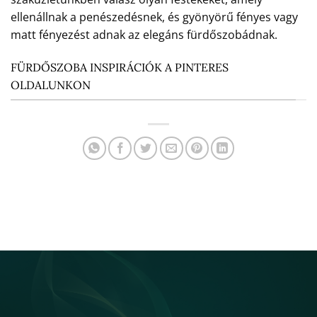
ellenállnak a penészedésnek, és gyönyörű fényes vagy
matt fényezést adnak az elegáns fürdőszobádnak.
FÜRDŐSZOBA INSPIRÁCIÓK A PINTERES
OLDALUNKON