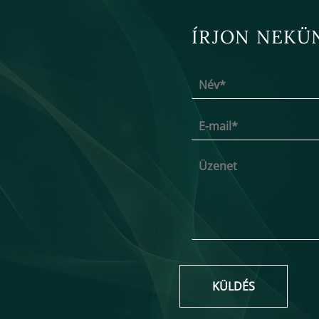
ÍRJON NEKÜ
KÜLDÉS