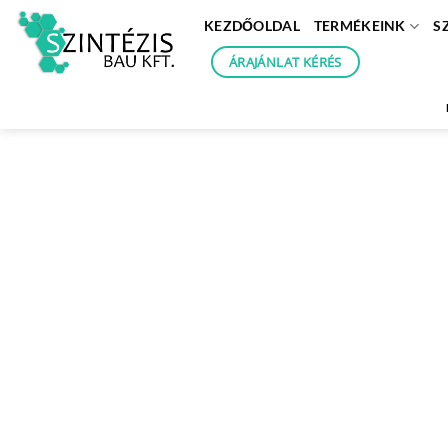
Skip
KEZDŐOLDAL
TERMÉKEINK
S
to
content
ÁRAJÁNLAT KÉRÉS