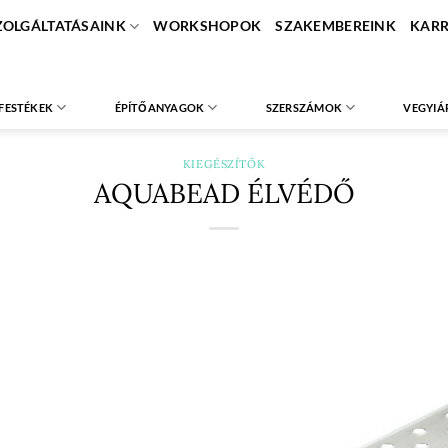
ZOLGÁLTATÁSAINK
WORKSHOPOK
SZAKEMBEREINK
KARR
FESTÉKEK
ÉPÍTŐANYAGOK
SZERSZÁMOK
VEGYIÁ
KIEGÉSZÍTŐK
AQUABEAD ÉLVÉDŐ